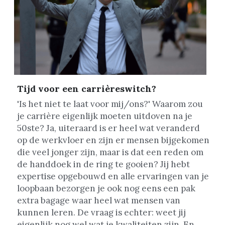
Tijd voor een carrièreswitch?
'Is het niet te laat voor mij/ons?' Waarom zou 
je carrière eigenlijk moeten uitdoven na je 
50ste? Ja, uiteraard is er heel wat veranderd 
op de werkvloer en zijn er mensen bijgekomen 
die veel jonger zijn, maar is dat een reden om 
de handdoek in de ring te gooien? Jij hebt 
expertise opgebouwd en alle ervaringen van je 
loopbaan bezorgen je ook nog eens een pak 
extra bagage waar heel wat mensen van 
kunnen leren. De vraag is echter: weet jij 
eigenlijk nog wel wat je kwaliteiten zijn. En 