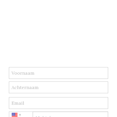
Voornaam
Achternaam
Email
+1