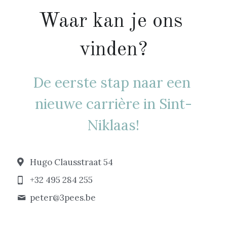
Waar kan je ons 
vinden?
De eerste stap naar een 
nieuwe carrière in Sint-
Niklaas!
Hugo Clausstraat 54
+32 495 284 255
peter@
3pees.be