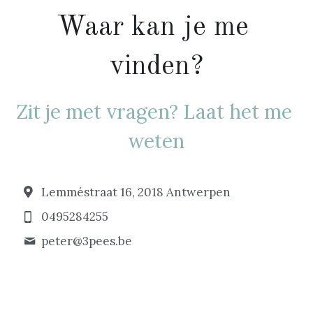
Waar kan je me 
vinden?
Zit je met vragen? Laat het me 
weten
Lemméstraat 16, 2018 Antwerpen
0495284255
peter@
3pees.be