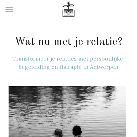
Welkom
Wat nu met je relatie
Wat nu met je relatie?
Wat nu met je carrière
Transformeer je relaties met persoonlijke 
Over ons
begeleiding en therapie in Antwerpen
Contacteer ons
Search