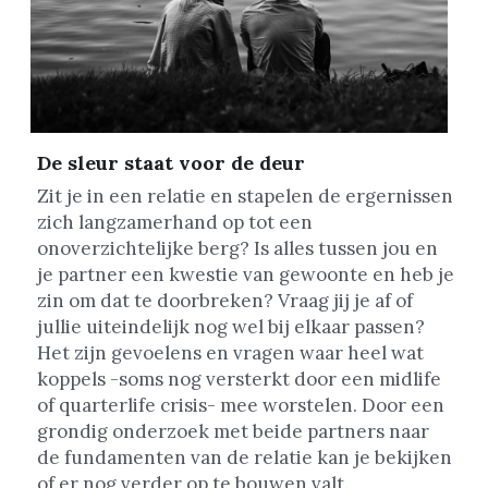
De sleur staat voor de deur
Zit je in een relatie en stapelen de ergernissen 
zich langzamerhand op tot een 
onoverzichtelijke berg? Is alles tussen jou en 
je partner een kwestie van gewoonte en heb je 
zin om dat te doorbreken? Vraag jij je af of 
jullie uiteindelijk nog wel bij elkaar passen? 
Het zijn gevoelens en vragen waar heel wat 
koppels -soms nog versterkt door een midlife 
of quarterlife crisis- mee worstelen. Door een 
grondig onderzoek met beide partners naar 
de fundamenten van de relatie kan je bekijken 
of er nog verder op te bouwen valt.