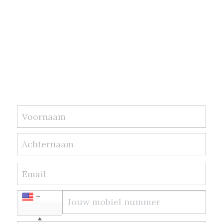
Voornaam
Achternaam
Email
+1