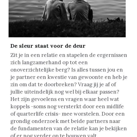
De sleur staat voor de deur
Zit je in een relatie en stapelen de ergernissen 
zich langzamerhand op tot een 
onoverzichtelijke berg? Is alles tussen jou en 
je partner een kwestie van gewoonte en heb je 
zin om dat te doorbreken? Vraag jij je af of 
jullie uiteindelijk nog wel bij elkaar passen? 
Het zijn gevoelens en vragen waar heel wat 
koppels -soms nog versterkt door een midlife 
of quarterlife crisis- mee worstelen. Door een 
grondig onderzoek met beide partners naar 
de fundamenten van de relatie kan je bekijken 
of er nog verder op te bouwen valt.