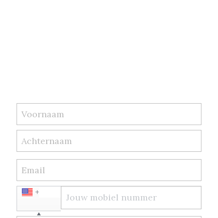
Voornaam
Achternaam
Email
+1