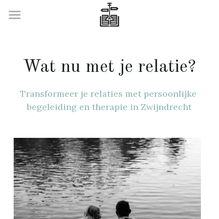
Welkom
Wat nu met je relatie
Wat nu met je relatie?
Wat nu met je carrière
Transformeer je relaties met persoonlijke 
Over ons
begeleiding en therapie in Zwijndrecht
Contacteer ons
Search