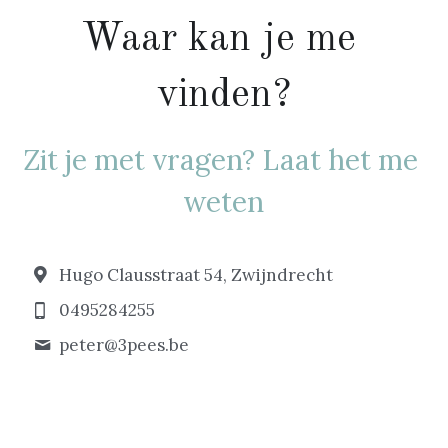
Waar kan je me 
vinden?
Zit je met vragen? Laat het me 
weten
Hugo Clausstraat 54, Zwijndrecht
0495284255
peter@
3pees.be